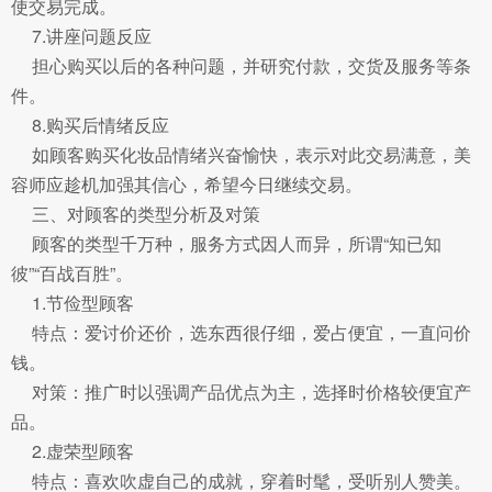
使交易完成。
7.讲座问题反应
担心购买以后的各种问题，并研究付款，交货及服务等条
件。
8.购买后情绪反应
如顾客购买化妆品情绪兴奋愉快，表示对此交易满意，美
容师应趁机加强其信心，希望今日继续交易。
三、对顾客的类型分析及对策
顾客的类型千万种，服务方式因人而异，所谓“知已知
彼”“百战百胜”。
1.节俭型顾客
特点：爱讨价还价，选东西很仔细，爱占便宜，一直问价
钱。
对策：推广时以强调产品优点为主，选择时价格较便宜产
品。
2.虚荣型顾客
特点：喜欢吹虚自己的成就，穿着时髦，受听别人赞美。