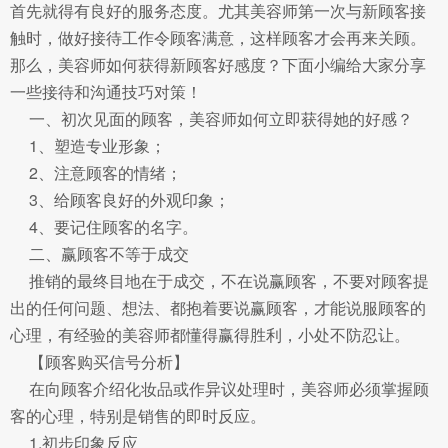
首先就得有良好的服务态度。尤其美容师第一次与新顾客接
触时，做好接待工作令顾客满意，这样顾客才会再来关顾。
那么，美容师如何获得新顾客好感度？下面小编给大家分享
一些接待和沟通技巧对策！
一、初次见面的顾客，美容师如何立即获得她的好感？
1、塑造专业形象；
2、注意顾客的情绪；
3、给顾客良好的外观印象；
4、要记住顾客的名字。
二、赢顾客不等于成交
推销的最终目地在于成交，不在说赢顾客，不要对顾客提
出的任何问题、想法、都抱着要说赢顾客，才能说服顾客的
心理，有经验的美容师都懂得赢得胜利，小处不防忍让。
【顾客购买信号分析】
在向顾客介绍化妆品或作异议处理时，美容师必须掌握顾
客的心理，特别是销售的即时反应。
1.初步印象反应