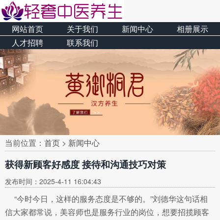
网站首页
关于我们
新闻中心
相册展示
人才招聘
联系我们
当前位置：
首页
>
新闻中心
获得新顾客好感度 接待和沟通技巧对策
发布时间：2025-4-11 16:04:43
“今时今日，这样的服务态度是不够的。”刘德华这句话相
信大家都常说，美容师也是服务行业的岗位，想要招揽顾客