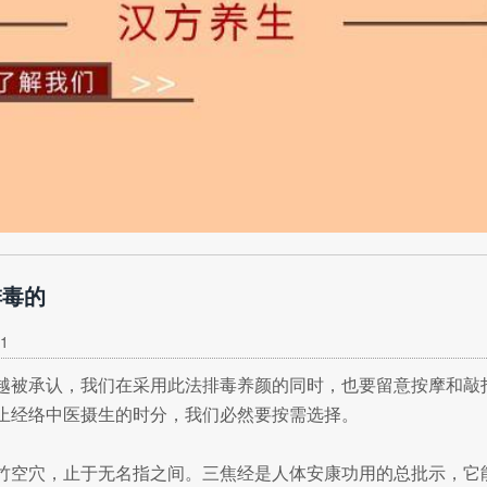
排毒的
1
越被承认，我们在采用此法排毒养颜的同时，也要留意按摩和敲
止经络中医摄生的时分，我们必然要按需选择。
竹空穴，止于无名指之间。三焦经是人体安康功用的总批示，它