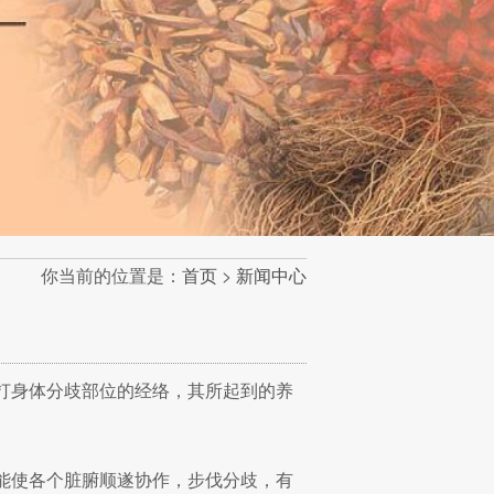
你当前的位置是：
首页
>
新闻中心
打身体分歧部位的经络，其所起到的养
能使各个脏腑顺遂协作，步伐分歧，有