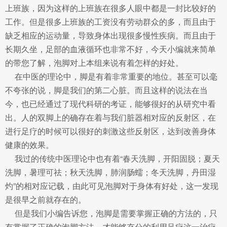
上班族，因为这样的上班族在很多人眼中都是一封比较好的
工作。但是很多上班族的工资没有劳动群众的多，而且由于
缺乏相应的运动量，导致身体出现很多慢性疾病。而且由于
长期久坐，足部的血液循环也非常不好，今天小编就来简单
的带您了解，泡脚对上本组来说有着怎样的好处。
在中医的理论中，脚是有着非常重要的地位。甚至可以毫
不夸张的说，脚是我们的第二心脏。而且这样的说法在当
今，也已经通过了现代科研的考证，能够很好的从研究中看
出。人的双脚上的确存在着与我们脏器相对应的反射区，在
进行足疗的时候可以很好的刺激这些反射区，达到改善身体
健康的效果。
我过的传统中医理论中也有着“春天洗脚，开阳固脱；夏天
洗脚，暑理可祛；秋天洗脚，肺润肠蠕；冬天洗脚，丹田湿
灼”的相对应记载，由此可见泡脚对于身体有好处，这一发现
是很早之前就存在的。
但是我们小编告诉您，泡脚是需要掌握正确的方法的，只
有掌握了正确的泡脚方法，才能够充分的利用足疗这一治疗