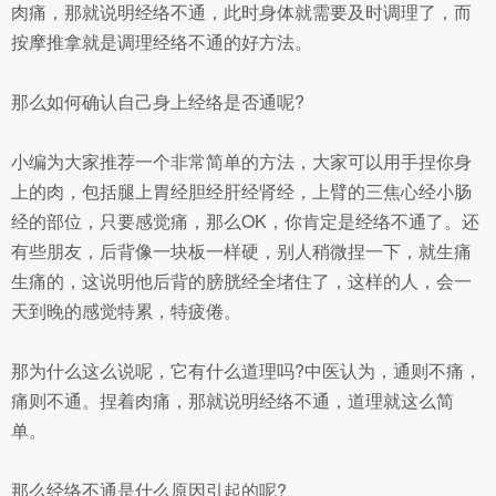
肉痛，那就说明经络不通，此时身体就需要及时调理了，而
按摩推拿就是调理经络不通的好方法。
那么如何确认自己身上经络是否通呢?
小编为大家推荐一个非常简单的方法，大家可以用手捏你身
上的肉，包括腿上胃经胆经肝经肾经，上臂的三焦心经小肠
经的部位，只要感觉痛，那么OK，你肯定是经络不通了。还
有些朋友，后背像一块板一样硬，别人稍微捏一下，就生痛
生痛的，这说明他后背的膀胱经全堵住了，这样的人，会一
天到晚的感觉特累，特疲倦。
那为什么这么说呢，它有什么道理吗?中医认为，通则不痛，
痛则不通。捏着肉痛，那就说明经络不通，道理就这么简
单。
那么经络不通是什么原因引起的呢?