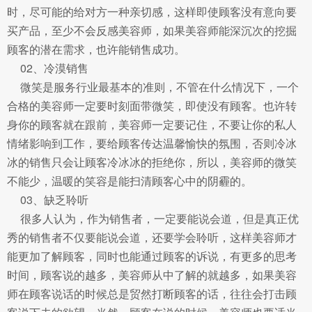
时，尽可能的给对方一种亲切感，这样即使顾客没有意向要
买产品，至少不会反感美容师，如果美容师能深沉次的挖掘
顾客的潜在需求，也许能销售成功。
02、冷漠销售
微笑是服务行业最基本的准则，不管在什么情况下，一个
合格的美容师一定要时刻面带微笑，即使没有顾客。也许转
身你的顾客就在跟前，美容师一定要记住，不要让你的私人
情绪影响到工作，要给顾客传达温馨愉快的氛围，否则冷冰
冰的销售只会让顾客冷冰冰的拒绝你，所以，美容师的微笑
不能少，温暖的笑容是能扫清顾客心中的阴霾的。
03、缺乏聆听
很多人认为，作为销售者，一定要能说会道，但是真正优
秀的销售者不仅要能说会道，还要学会聆听，这样美容师才
能更加了解顾客，同时也能通过顾客的诉说，有更多的思考
时间，顾客说的越多，美容师从中了解的就越多，如果美容
师在顾客说话的时候总是贸然打断顾客的话，往往会打击顾