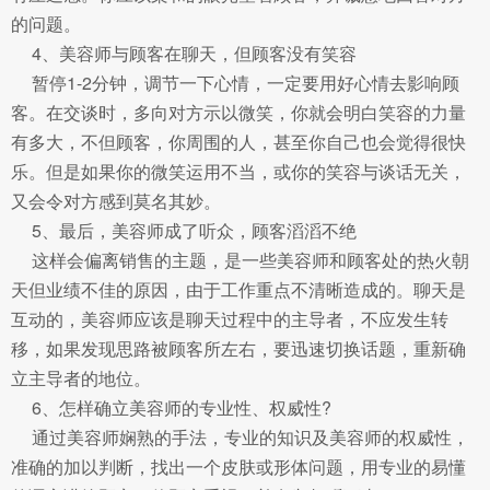
的问题。
4、美容师与顾客在聊天，但顾客没有笑容
暂停1-2分钟，调节一下心情，一定要用好心情去影响顾
客。在交谈时，多向对方示以微笑，你就会明白笑容的力量
有多大，不但顾客，你周围的人，甚至你自己也会觉得很快
乐。但是如果你的微笑运用不当，或你的笑容与谈话无关，
又会令对方感到莫名其妙。
5、最后，美容师成了听众，顾客滔滔不绝
这样会偏离销售的主题，是一些美容师和顾客处的热火朝
天但业绩不佳的原因，由于工作重点不清晰造成的。聊天是
互动的，美容师应该是聊天过程中的主导者，不应发生转
移，如果发现思路被顾客所左右，要迅速切换话题，重新确
立主导者的地位。
6、怎样确立美容师的专业性、权威性?
通过美容师娴熟的手法，专业的知识及美容师的权威性，
准确的加以判断，找出一个皮肤或形体问题，用专业的易懂