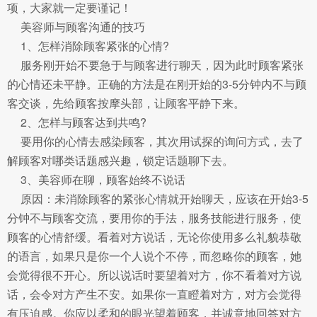
项，大家就一定要谨记！
美容师与顾客沟通的技巧
1、怎样消除顾客紧张的心情?
服务刚开始不要急于与顾客进行聊天，因为此时顾客紧张
的心情还未平静。正确的方法是在刚开始的3-5分钟内不与顾
客交谈，先给顾客按摩头部，让顾客平静下来。
2、怎样与顾客达到共鸣?
要用你的心情去感染顾客，其次用试探的询问方式，去了
解顾客对哪类话题感兴趣，锁定话题聊下去。
3、美容师在聊，顾客始终不说话
原因：未消除顾客的紧张心情就开始聊天，应该在开始3-5
分钟不与顾客交流，要用你的手法，服务技能进行服务，使
顾客的心情舒缓。看着对方说话，无论你使用多么礼貌恭敬
的语言，如果只是你一个人说个不停，而忽略你的顾客，她
会觉得很不开心。所以说话时要望着对方，你不看着对方说
话，会令对方产生不安。如果你一直瞪着对方，对方会觉得
有压迫感。你应以柔和的眼光望着顾客，并诚意地回答对方