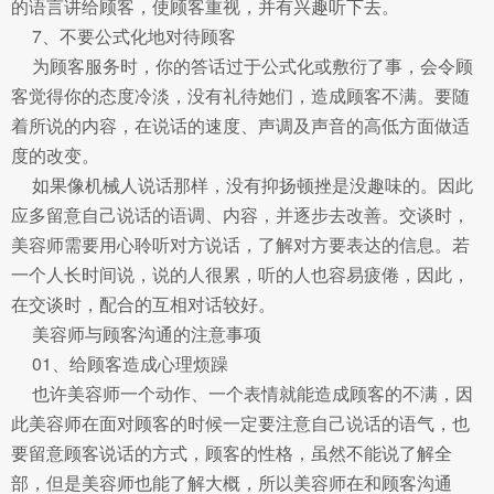
的语言讲给顾客，使顾客重视，并有兴趣听下去。
7、不要公式化地对待顾客
为顾客服务时，你的答话过于公式化或敷衍了事，会令顾
客觉得你的态度冷淡，没有礼待她们，造成顾客不满。要随
着所说的内容，在说话的速度、声调及声音的高低方面做适
度的改变。
如果像机械人说话那样，没有抑扬顿挫是没趣味的。因此
应多留意自己说话的语调、内容，并逐步去改善。交谈时，
美容师需要用心聆听对方说话，了解对方要表达的信息。若
一个人长时间说，说的人很累，听的人也容易疲倦，因此，
在交谈时，配合的互相对话较好。
美容师与顾客沟通的注意事项
01、给顾客造成心理烦躁
也许美容师一个动作、一个表情就能造成顾客的不满，因
此美容师在面对顾客的时候一定要注意自己说话的语气，也
要留意顾客说话的方式，顾客的性格，虽然不能说了解全
部，但是美容师也能了解大概，所以美容师在和顾客沟通